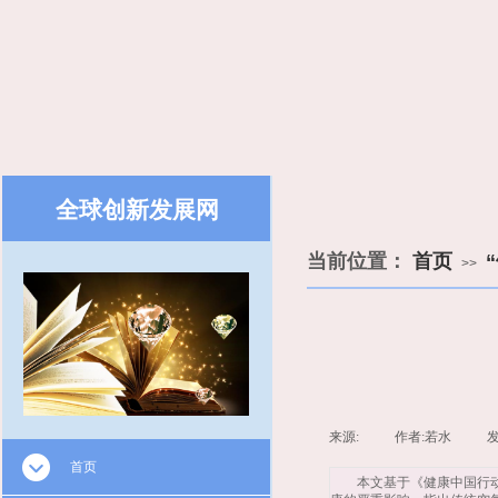
全球创新发展网
​​
当前位置：
首页
>>
来源:
|
作者:
若水
|
首页
本文基于《健康中国行动