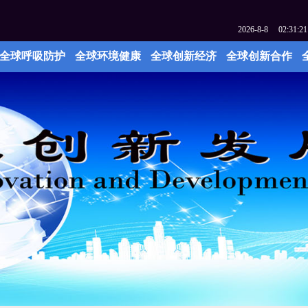
2026
-
8
-
8
02:31:22
全球呼吸防护
全球环境健康
全球创新经济
全球创新合作