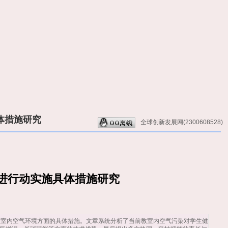
体措施研究
全球创新发展网(2300608528)
促进行动实施具体措施研究
学校室内空气环境方面的具体措施。文章系统分析了当前教室内空气污染对学生健