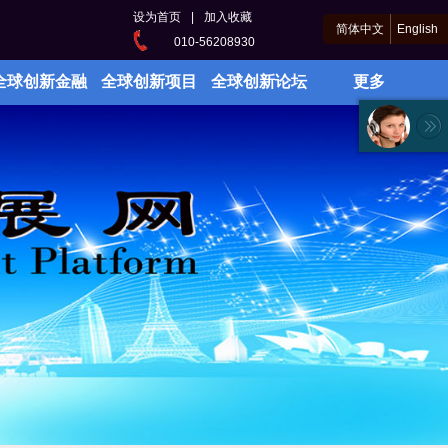
设为首页
|
加入收藏
简体中文
English
010-56208930
全球创新金融
全球创新项目
全球创新论坛
更多