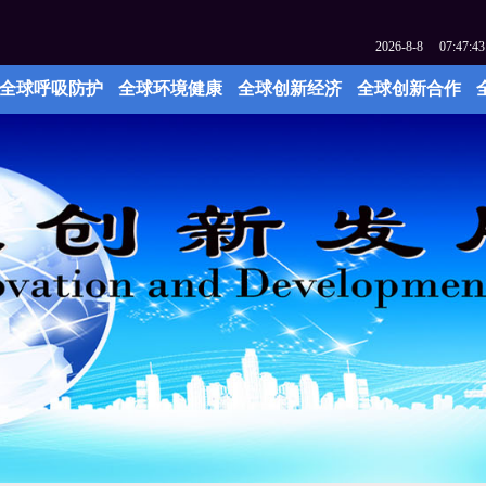
2026
-
8
-
8
07:47:43
全球呼吸防护
全球环境健康
全球创新经济
全球创新合作