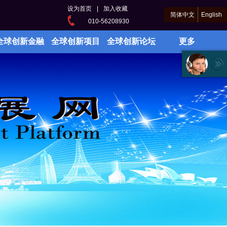
设为首页
|
加入收藏
简体中文
English
010-56208930
全球创新金融
全球创新项目
全球创新论坛
更多