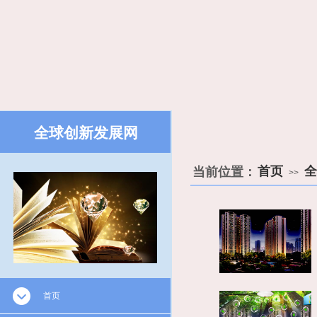
全球创新发展网
​​
首页
全
当前位置：
>>
首页