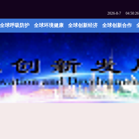
2026
-
8
-
7
04:50:26
全球呼吸防护
全球环境健康
全球创新经济
全球创新合作