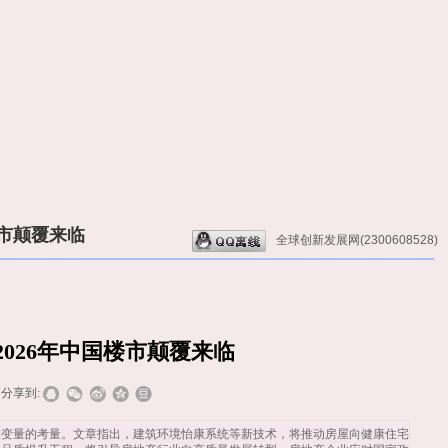
市颠覆来临
全球创新发展网(2300608528)
026年中国楼市颠覆来临
分享到:
大变量的考量。文章指出，建筑环境怡康系统等新技术，将推动房屋向健康住宅