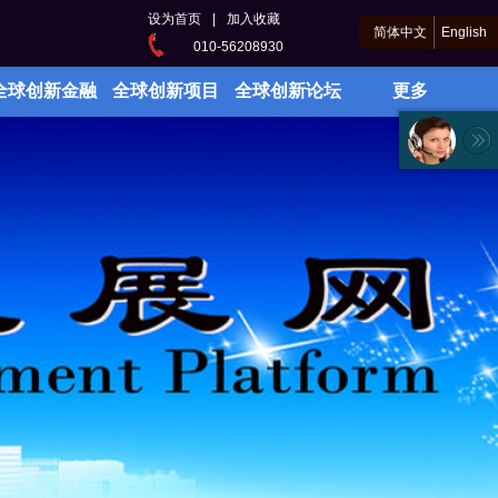
设为首页
|
加入收藏
简体中文
English
010-56208930
全球创新金融
全球创新项目
全球创新论坛
更多